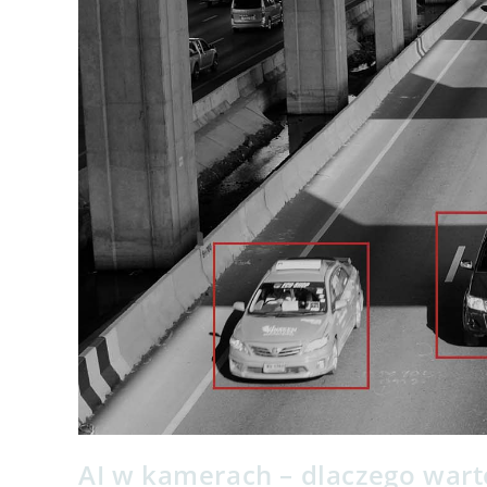
AI w kamerach – dlaczego wart