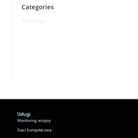
Categories
Baza Wiedzy
Usługi
Monitoring wizyjny
Sieci komputerowe