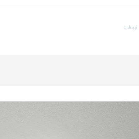
Usługi