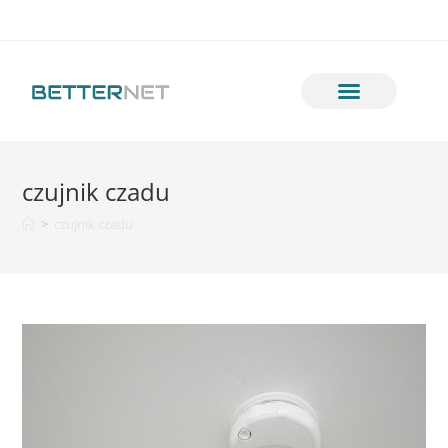
czujnik czadu
>
czujnik czadu