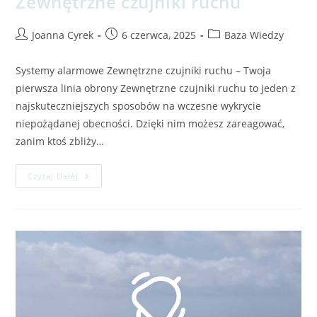
Zewnętrzne czujniki ruchu
Joanna Cyrek
6 czerwca, 2025
Baza Wiedzy
Systemy alarmowe Zewnętrzne czujniki ruchu – Twoja
pierwsza linia obrony Zewnętrzne czujniki ruchu to jeden z
najskuteczniejszych sposobów na wczesne wykrycie
niepożądanej obecności. Dzięki nim możesz zareagować,
zanim ktoś zbliży…
Czytaj Dalej