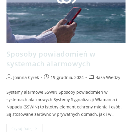
Sposoby powiadomień w
systemach alarmowych
Joanna Cyrek
19 grudnia, 2024
Baza Wiedzy
Systemy alarmowe SSWIN Sposoby powiadomień w
systemach alarmowych Systemy Sygnalizacji Włamania i
Napadu (SSWIN) to istotny element ochrony mienia i osób.
Są stosowane zarówno w prywatnych domach, jak i w…
Czytaj Dalej