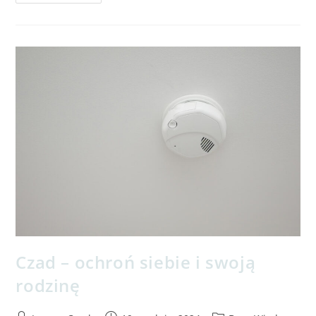
Czad – ochroń siebie i swoją
rodzinę