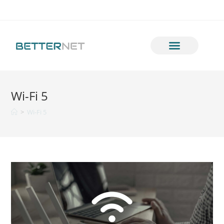
Wi-Fi 5
>
Wi-Fi 5