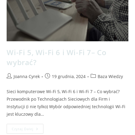
Wi-Fi 5, Wi-Fi 6 i Wi-Fi 7– Co
wybrać?
Joanna Cyrek
19 grudnia, 2024
Baza Wiedzy
Sieci komputerowe Wi-Fi 5, Wi-Fi 6 i Wi-Fi 7 – Co wybrać?
Przewodnik po Technologiach Sieciowych dla Firm i
Instytucji (i nie tylko) Wybór odpowiedniej technologii Wi-Fi
jest kluczowy dla…
Czytaj Dalej