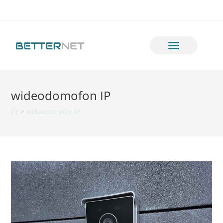
wideodomofon IP
>
wideodomofon IP