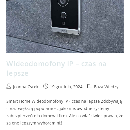
Wideodomofony IP – czas na
lepsze​
Joanna Cyrek
19 grudnia, 2024
Baza Wiedzy
Smart Home Wideodomofony IP - czas na lepsze Zdobywają
coraz większą popularność jako niezawodne systemy
zabezpieczeń dla domów i firm. Ale co właściwie sprawia, że
są one lepszym wyborem niż…